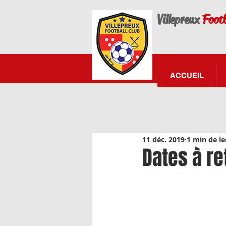
Villepreux
Footb
ACCUEIL
11 déc. 2019
1 min de le
Dates à re