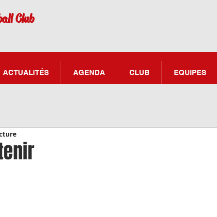
all Club
ACTUALITÉS
AGENDA
CLUB
EQUIPES
cture
tenir