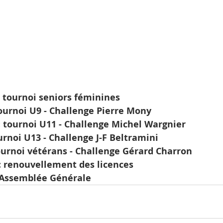
: tournoi seniors féminines
ournoi U9 - Challenge Pierre Mony
 tournoi U11 - Challenge Michel Wargnier
ournoi U13 - Challenge J-F Beltramini
ournoi vétérans - Challenge Gérard Charron
: renouvellement des licences
: Assemblée Générale