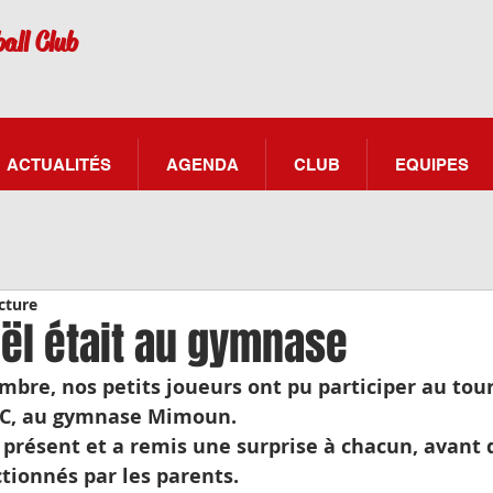
all Club
ACTUALITÉS
AGENDA
CLUB
EQUIPES
cture
oël était au gymnase
bre, nos petits joueurs ont pu participer au tour
 FC, au gymnase Mimoun.
 présent et a remis une surprise à chacun, avant 
tionnés par les parents.