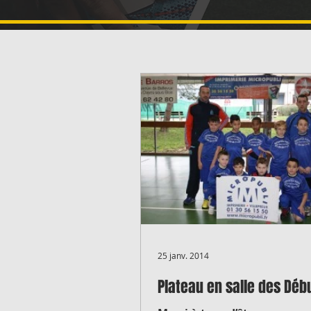
25 janv. 2014
Plateau en salle des Déb