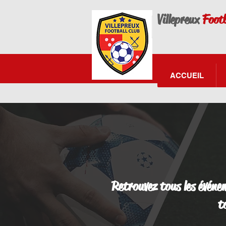
Villepreux
Footb
ACCUEIL
Retrouvez tous les événem
t