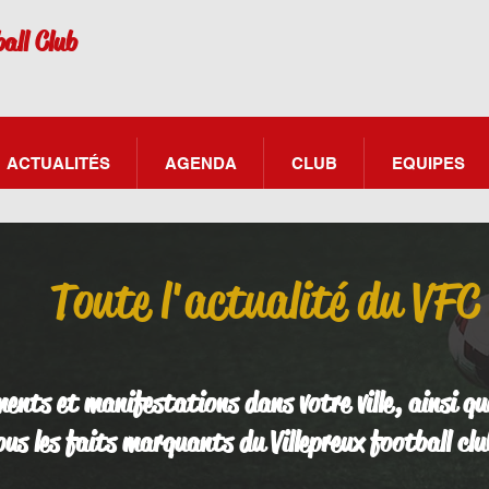
all Club
ACTUALITÉS
AGENDA
CLUB
EQUIPES
Toute l'actualité du VFC
ents et manifestations dans votre ville, ainsi qu
ous les faits marquants du Villepreux football clu