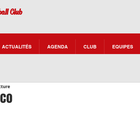
all Club
ACTUALITÉS
AGENDA
CLUB
EQUIPES
cture
rco