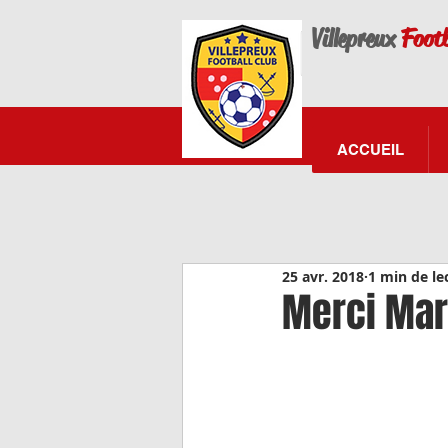
Villepreux
Footb
ACCUEIL
25 avr. 2018
1 min de le
Merci Ma