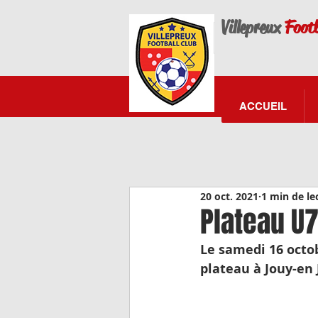
Villepreux
Footb
ACCUEIL
20 oct. 2021
1 min de le
Plateau U
Le samedi 16 octob
plateau à Jouy-en 